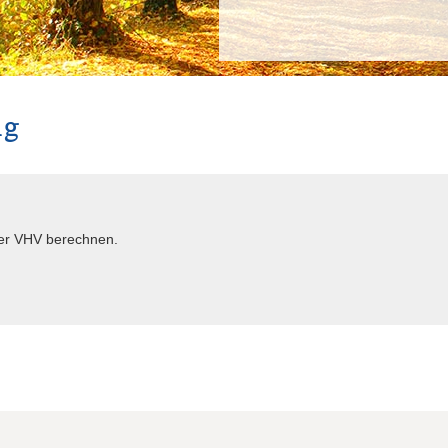
ng
der VHV berechnen.