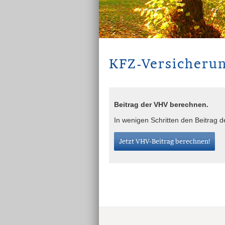
KFZ-Versicheru
Beitrag der VHV berechnen.
In wenigen Schritten den Beitrag 
Jetzt VHV-Beitrag berechnen!