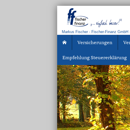
Markus Fischer - Fischer-Finanz GmbH -
Versicherungen
Ve
Empfehlung Steuererklärung